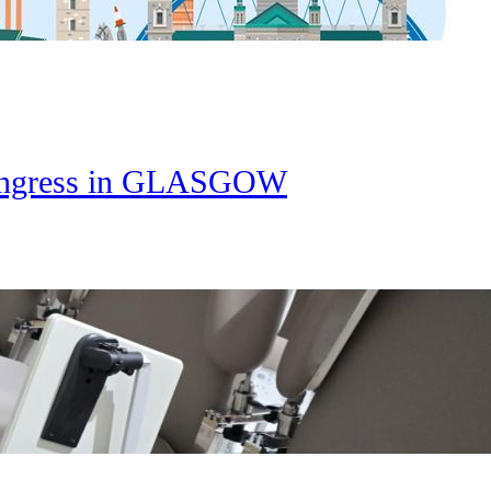
ongress in GLASGOW