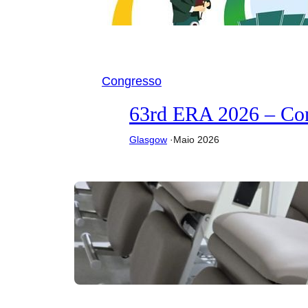
Congresso
63rd ERA 2026 – C
Glasgow
·
Maio 2026