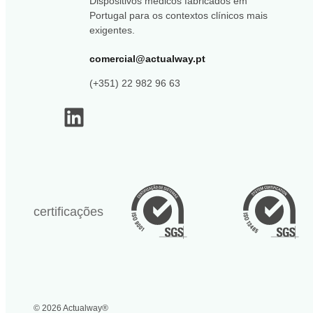
Dispositivos médicos fabricados em
Portugal para os contextos clínicos mais
exigentes.
comercial@actualway.pt
(+351) 22 982 96 63
LinkedIn
certificações
© 2026 Actualway®