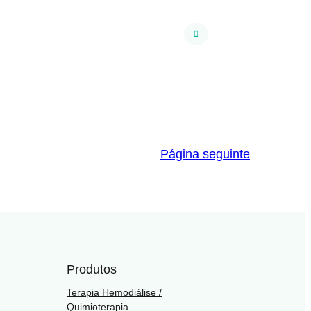
Página seguinte
Produtos
Terapia Hemodiálise /
Quimioterapia