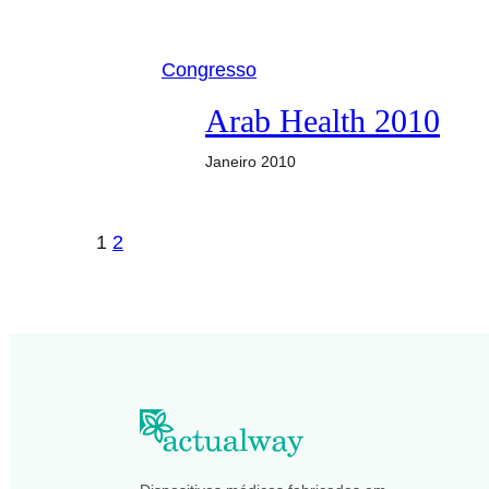
Congresso
Arab Health 2010
Janeiro 2010
1
2