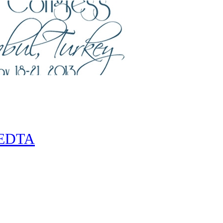
-EDTA