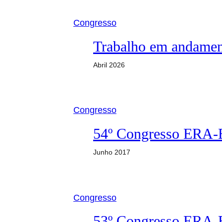
Congresso
Trabalho em andament
Abril 2026
Congresso
54º Congresso ERA
Junho 2017
Congresso
53º Congresso ERA