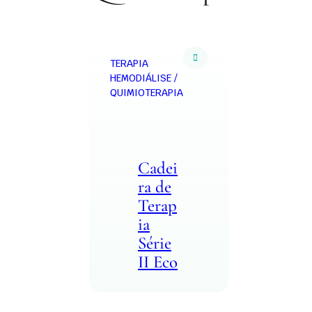
TERAPIA
HEMODIÁLISE /
QUIMIOTERAPIA
Cadei
ra de
Terap
ia
Série
II Eco