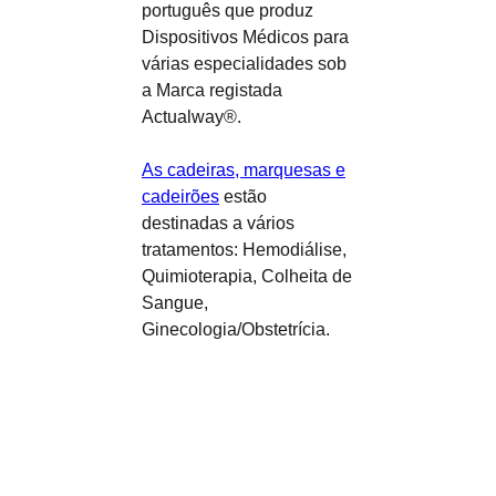
português que produz
Dispositivos Médicos para
várias especialidades sob
a Marca registada
Actualway®.
As cadeiras, marquesas e
cadeirões
estão
destinadas a vários
tratamentos: Hemodiálise,
Quimioterapia, Colheita de
Sangue,
Ginecologia/Obstetrícia.