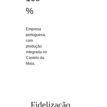
%
Empresa
portuguesa,
com
produção
integrada no
Castelo da
Maia.
Fidelização