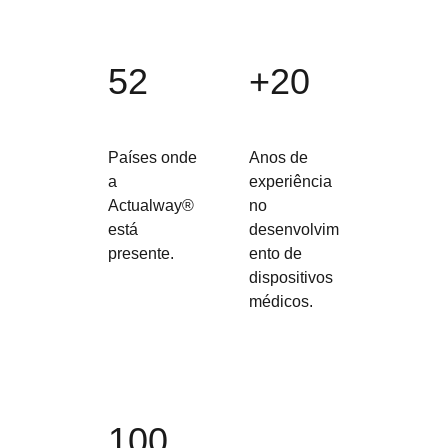
52
+20
Países onde
Anos de
a
experiência
Actualway®
no
está
desenvolvim
presente.
ento de
dispositivos
médicos.
100