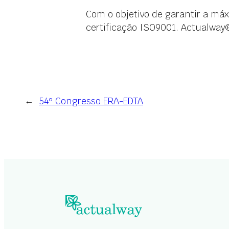
Com o objetivo de garantir a máx
certificação ISO9001. Actualway®
←
54º Congresso ERA-EDTA