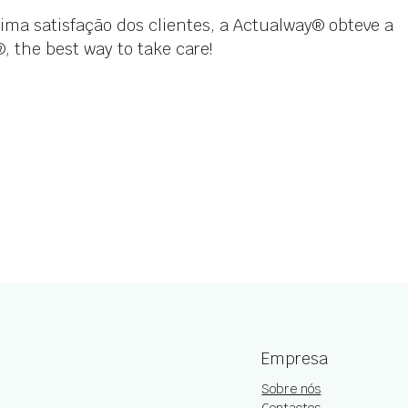
ima satisfação dos clientes, a Actualway® obteve a
, the best way to take care!
Empresa
Sobre nós
Contactos