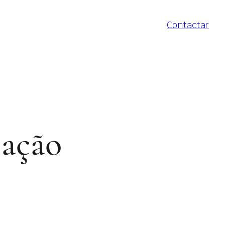
Contactar
cação