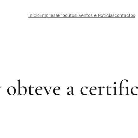
Início
Empresa
Produtos
Eventos e Notícias
Contactos
obteve a certifi