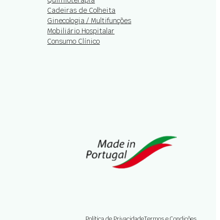
Cadeiras de Colheita
Ginecologia / Multifunções
Mobiliário Hospitalar
Consumo Clínico
Política de Privacidade
Termos e Condições