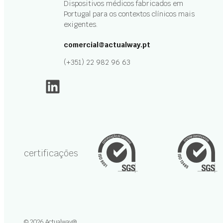
Dispositivos médicos fabricados em
Portugal para os contextos clínicos mais
exigentes.
comercial@actualway.pt
(+351) 22 982 96 63
LinkedIn
certificações
© 2026 Actualway®