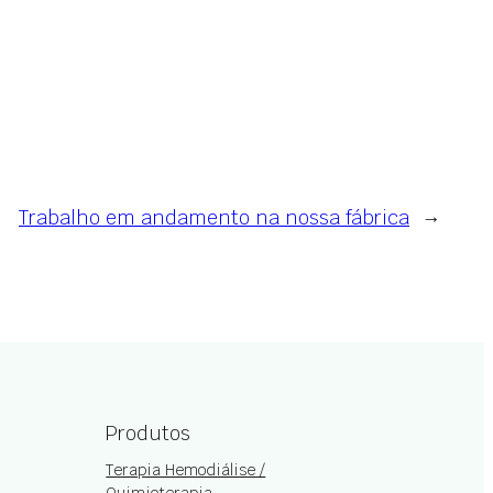
Trabalho em andamento na nossa fábrica
→
Produtos
Terapia Hemodiálise /
Quimioterapia