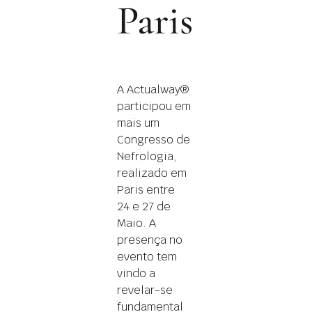
Paris
A Actualway®
participou em
mais um
Congresso de
Nefrologia,
realizado em
Paris entre
24 e 27 de
Maio. A
presença no
evento tem
vindo a
revelar-se
fundamental