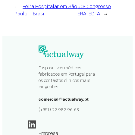
←
Feira Hospitalar em São
50º Congresso
Paulo – Brasil
ERA-EDTA
→
Dispositivos médicos
fabricados em Portugal para
os contextos clínicos mais
exigentes.
comercial@actualway.pt
(+351) 22 982 96 63
LinkedIn
Empresa