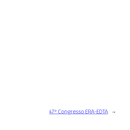
47º Congresso ERA-EDTA
→