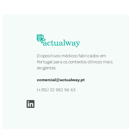
Dispositivos médicos fabricados em
Portugal para os contextos clínicos mais
exigentes.
comercial@actualway.pt
(+351) 22 982 96 63
LinkedIn