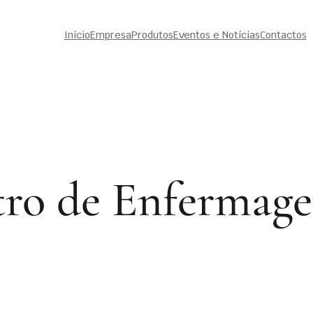
Início
Empresa
Produtos
Eventos e Notícias
Contactos
tro de Enfermag