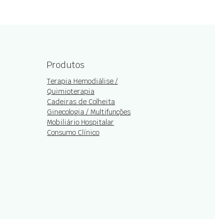
Produtos
Terapia Hemodiálise /
Quimioterapia
Cadeiras de Colheita
Ginecologia / Multifunções
Mobiliário Hospitalar
Consumo Clínico